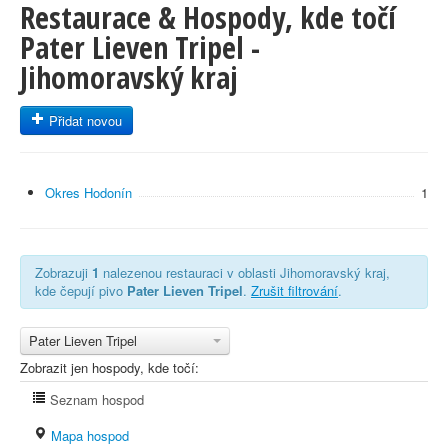
Restaurace & Hospody, kde točí
Pater Lieven Tripel -
Jihomoravský kraj
Přidat novou
Okres Hodonín
1
Zobrazuji
1
nalezenou restauraci v oblasti Jihomoravský kraj,
kde čepují pivo
Pater Lieven Tripel
.
Zrušit filtrování
.
Pater Lieven Tripel
Zobrazit jen hospody, kde točí:
Seznam hospod
Mapa hospod