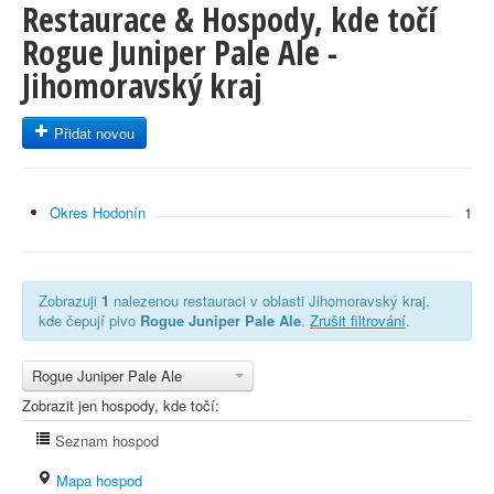
Restaurace & Hospody, kde točí
Rogue Juniper Pale Ale -
Jihomoravský kraj
Přidat novou
Okres Hodonín
1
Zobrazuji
1
nalezenou restauraci v oblasti Jihomoravský kraj,
kde čepují pivo
Rogue Juniper Pale Ale
.
Zrušit filtrování
.
Rogue Juniper Pale Ale
Zobrazit jen hospody, kde točí:
Seznam hospod
Mapa hospod