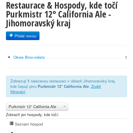
Restaurace & Hospody, kde točí
Purkmistr 12° California Ale -
Jihomoravský kraj
Přidat novou
Okres Brno-město
1
Zobrazuji
1
nalezenou restauraci v oblasti Jihomoravský kraj,
kde čepují pivo
Purkmistr 12° California Ale
.
Zrušit
filtrování
.
Purkmistr 12° California Ale
Zobrazit jen hospody, kde točí:
Seznam hospod