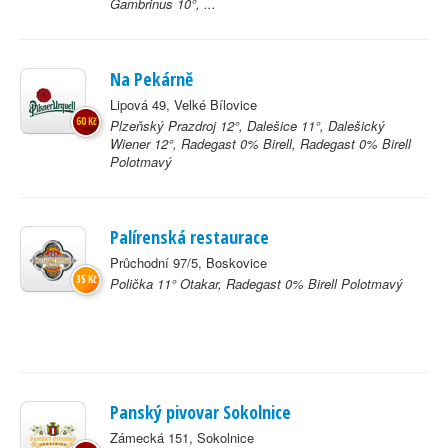
Gambrinus 10°, ...
Na Pekárně
Lipová 49, Velké Bílovice
60 Kč
Plzeňský Prazdroj 12°, Dalešice 11°, Dalešický
Wiener 12°, Radegast 0% Birell, Radegast 0% Birell
Polotmavý
Palírenská restaurace
Průchodní 97/5, Boskovice
35 Kč
Polička 11° Otakar, Radegast 0% Birell Polotmavý
Panský pivovar Sokolnice
Zámecká 151, Sokolnice