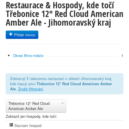
Restaurace & Hospody, kde točí
Třebonice 12° Red Cloud American
Amber Ale - Jihomoravský kraj
Přidat novou
Okres Brno-město
1
Zobrazuji
1
nalezenou restauraci v oblasti Jihomoravský kraj,
kde čepují pivo
Třebonice 12° Red Cloud American Amber
Ale
.
Zrušit filtrování
.
Třebonice 12° Red Cloud
American Amber Ale
Zobrazit jen hospody, kde točí:
Seznam hospod