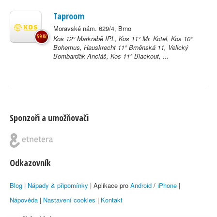
Taproom
Moravské nám. 629/4, Brno
59 Kč
Kos 12° Markrabě IPL, Kos 11° Mr. Kotel, Kos 10°
Bohemus, Hauskrecht 11° Brněnská 11, Velický
Bombarďák Anciáš, Kos 11° Blackout, ...
Sponzoři a umožňovači
Odkazovník
Blog
|
Nápady & připomínky
| Aplikace pro
Android
/
iPhone
|
Nápověda
|
Nastavení cookies
|
Kontakt