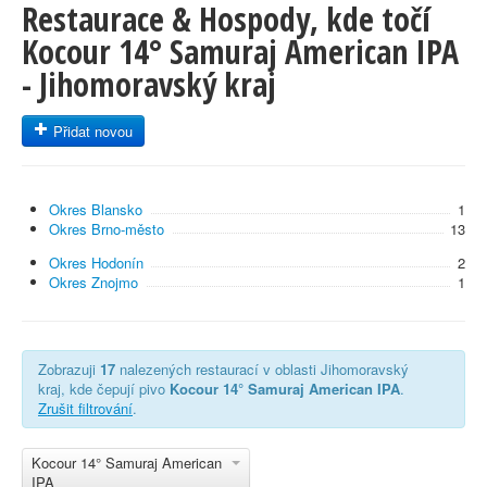
Restaurace & Hospody, kde točí
Kocour 14° Samuraj American IPA
- Jihomoravský kraj
Přidat novou
Okres Blansko
1
Okres Brno-město
13
Okres Hodonín
2
Okres Znojmo
1
Zobrazuji
17
nalezených restaurací v oblasti Jihomoravský
kraj, kde čepují pivo
Kocour 14° Samuraj American IPA
.
Zrušit filtrování
.
Kocour 14° Samuraj American
IPA