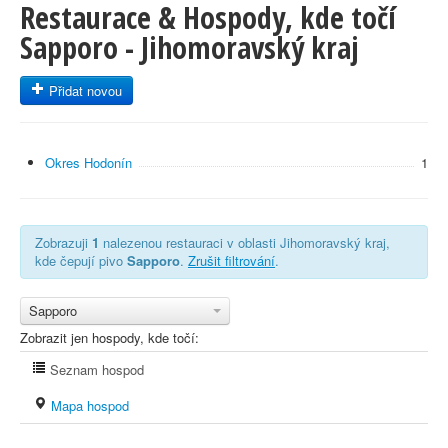
Restaurace & Hospody, kde točí
Sapporo - Jihomoravský kraj
Přidat novou
Okres Hodonín
1
Zobrazuji
1
nalezenou restauraci v oblasti Jihomoravský kraj,
kde čepují pivo
Sapporo
.
Zrušit filtrování
.
Sapporo
Zobrazit jen hospody, kde točí:
Seznam hospod
Mapa hospod