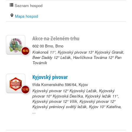
Seznam hospod
Mapa hospod
Akce na Zeleném trhu
602 00 Brno, Brno
40 Kč
Krakonoš 11°, Kyjovský pivovar 13° Kyjovský Granát,
Beer Daddy 12° Ležák, Havlíčkova Továrna 12° Pan
Továrník
Kyjovský pivovar
třída Komenského 596/64, Kyjov
52 Kč
Kyjovský pivovar 12° Kyjovský Ležák, Kyjovský
pivovar 10° Kyjovská Desítka, Kyjovský ležák 11°,
Kyjovský pivovar 12° Vilík, Kyjovský pivovar 12°
Kyjovský prémiový světlý ležák, Kyjov 10° Kateřina,
...