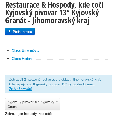
Restaurace & Hospody, kde točí
Kyjovský pivovar 13° Kyjovský
Granát - Jihomoravský kraj
Přidat novou
Okres Brno-město
1
Okres Hodonín
1
Zobrazuji
2
nalezené restaurace v oblasti Jihomoravský kraj,
kde čepují pivo
Kyjovský pivovar 13° Kyjovský Granát
.
Zrušit filtrování
.
Kyjovský pivovar 13° Kyjovský
Granát
Zobrazit jen hospody, kde točí: