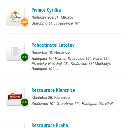
Pivnice Cyrilka
Nádražní 969/31, Mikulov
28 Kč
Starobrno 11°, Krušovice 10°
Pohostinství Letošov
Nesovice 10, Nesovice
25 Kč
Radegast 10° Rázná, Krušovice 10°, Kozel 11°,
Plzeňský Prazdroj 12°, Krušovice 11° Mušketýr,
Radegast 10°, ...
Restaurace Klentnice
Klentnice 26, Klentnice
21 Kč
Krušovice 10°, Starobrno 11°, Radegast 0% Birell
Restaurace Praha