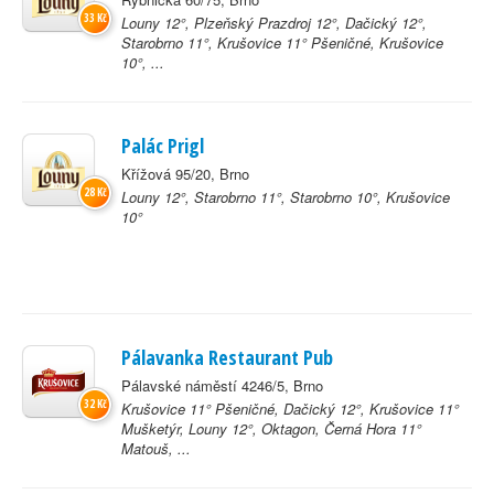
33 Kč
Louny 12°, Plzeňský Prazdroj 12°, Dačický 12°,
Starobrno 11°, Krušovice 11° Pšeničné, Krušovice
10°, ...
Palác Prigl
Křížová 95/20, Brno
28 Kč
Louny 12°, Starobrno 11°, Starobrno 10°, Krušovice
10°
Pálavanka Restaurant Pub
Pálavské náměstí 4246/5, Brno
32 Kč
Krušovice 11° Pšeničné, Dačický 12°, Krušovice 11°
Mušketýr, Louny 12°, Oktagon, Černá Hora 11°
Matouš, ...