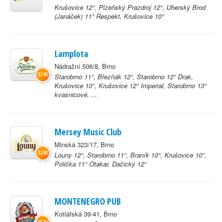
Krušovice 12°, Plzeňský Prazdroj 12°, Uherský Brod
(Janáček) 11° Respekt, Krušovice 10°
Lamplota
Nádražní 506/8, Brno
33 Kč
Starobrno 11°, Březňák 12°, Starobrno 12° Drak,
Krušovice 10°, Krušovice 12° Imperial, Starobrno 13°
kvasnicové, ...
Mersey Music Club
Minská 323/17, Brno
32 Kč
Louny 12°, Starobrno 11°, Braník 10°, Krušovice 10°,
Polička 11° Otakar, Dačický 12°
MONTENEGRO PUB
Kotlářská 39-41, Brno