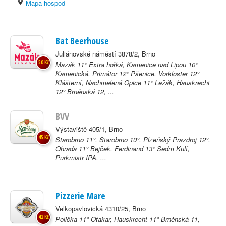
Mapa hospod
Bat Beerhouse
Juliánovské náměstí 3878/2, Brno
50 Kč
Mazák 11° Extra hořká, Kamenice nad Lipou 10°
Kamenická, Primátor 12° Pšenice, Vorkloster 12°
Klášterní, Nachmelená Opice 11° Ležák, Hauskrecht
12° Brněnská 12, ...
BVV
Výstaviště 405/1, Brno
45 Kč
Starobrno 11°, Starobrno 10°, Plzeňský Prazdroj 12°,
Ohrada 11° Bejček, Ferdinand 13° Sedm Kulí,
Purkmistr IPA, ...
Pizzerie Mare
Velkopavlovická 4310/25, Brno
42 Kč
Polička 11° Otakar, Hauskrecht 11° Brněnská 11,