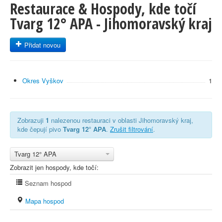
Restaurace & Hospody, kde točí
Tvarg 12° APA - Jihomoravský kraj
Přidat novou
Okres Vyškov
1
Zobrazuji
1
nalezenou restauraci v oblasti Jihomoravský kraj,
kde čepují pivo
Tvarg 12° APA
.
Zrušit filtrování
.
Tvarg 12° APA
Zobrazit jen hospody, kde točí:
Seznam hospod
Mapa hospod