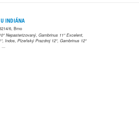
 U INDIÁNA
214/6, Brno
0° Nepasterizovaný, Gambrinus 11° Excelent,
1°, Indos, Plzeňský Prazdroj 12°, Gambrinus 12°
 ...