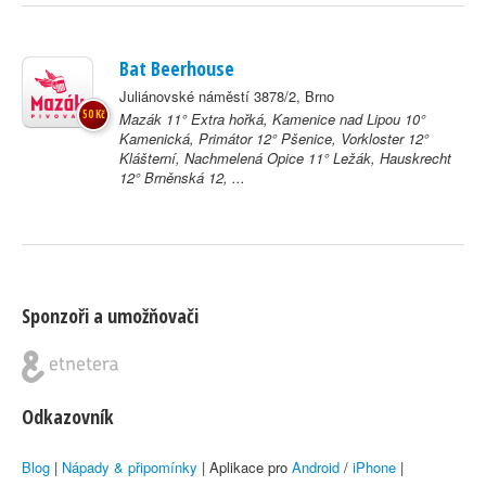
Bat Beerhouse
Juliánovské náměstí 3878/2, Brno
50 Kč
Mazák 11° Extra hořká, Kamenice nad Lipou 10°
Kamenická, Primátor 12° Pšenice, Vorkloster 12°
Klášterní, Nachmelená Opice 11° Ležák, Hauskrecht
12° Brněnská 12, ...
Sponzoři a umožňovači
Odkazovník
Blog
|
Nápady & připomínky
| Aplikace pro
Android
/
iPhone
|