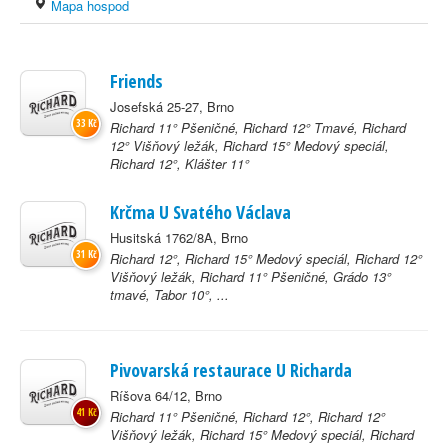
Mapa hospod
Friends
Josefská 25-27, Brno
33 Kč
Richard 11° Pšeničné, Richard 12° Tmavé, Richard
12° Višňový ležák, Richard 15° Medový speciál,
Richard 12°, Klášter 11°
Krčma U Svatého Václava
Husitská 1762/8A, Brno
31 Kč
Richard 12°, Richard 15° Medový speciál, Richard 12°
Višňový ležák, Richard 11° Pšeničné, Grádo 13°
tmavé, Tabor 10°, ...
Pivovarská restaurace U Richarda
Ríšova 64/12, Brno
41 Kč
Richard 11° Pšeničné, Richard 12°, Richard 12°
Višňový ležák, Richard 15° Medový speciál, Richard