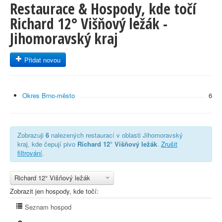
Restaurace & Hospody, kde točí
Richard 12° Višňový ležák -
Jihomoravský kraj
Přidat novou
Okres Brno-město
6
Zobrazuji
6
nalezených restaurací v oblasti Jihomoravský
kraj, kde čepují pivo
Richard 12° Višňový ležák
.
Zrušit
filtrování
.
Richard 12° Višňový ležák
Zobrazit jen hospody, kde točí:
Seznam hospod