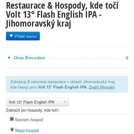
Restaurace & Hospody, kde točí
Volt 13° Flash English IPA -
Jihomoravský kraj
Přidat novou
Okres Brno-město
2
Zobrazuji
2
nalezené restaurace v oblasti Jihomoravský kraj,
kde čepují pivo
Volt 13° Flash English IPA
.
Zrušit filtrování
.
Volt 13° Flash English IPA
Zobrazit jen hospody, kde točí:
Seznam hospod
Mapa hospod