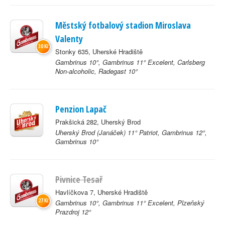
Městský fotbalový stadion Miroslava
Valenty
30 Kč
Stonky 635, Uherské Hradiště
Gambrinus 10°, Gambrinus 11° Excelent, Carlsberg
Non-alcoholic, Radegast 10°
Penzion Lapač
Prakšická 282, Uherský Brod
Uherský Brod (Janáček) 11° Patriot, Gambrinus 12°,
Gambrinus 10°
Pivnice Tesař
Havlíčkova 7, Uherské Hradiště
27 Kč
Gambrinus 10°, Gambrinus 11° Excelent, Plzeňský
Prazdroj 12°