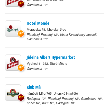
38 Kč
Gambrinus 10°
Hotel Monde
Moravská 78, Uherský Brod
33 Kč
Plzeňský Prazdroj 12°, Kozel Kvasnicový speciál,
Gambrinus 10°
Jídelna Albert Hypermarket
Východní 1352, Staré Město
29 Kč
Gambrinus 10°
Klub Mír
náměstí Míru 765, Uherské Hradiště
40 Kč
Radegast 12°, Plzeňský Prazdroj 12°, Gambrinus 10°,
Kozel 10°, Kout 12°, Radegast 10°