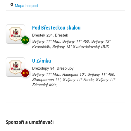
Mapa hospod
Pod Břesteckou skalou
Břestek 234, Břestek
23 Kč
Svijany 11° Máz, Svijany 11° 450, Svijany 13°
Kvasničák, Svijany 13° Svatováclavský DUX
U Zámku
Březolupy 94, Březolupy
46 Kč
Svijany 11° Máz, Radegast 10°, Svijany 11° 450,
Staropramen 11°, Svijany 11° Fanda, Svijany 11°
Zámecký Máz, ...
Sponzoři a umožňovači