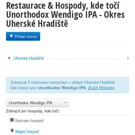
Restaurace & Hospody, kde točí
Unorthodox Wendigo IPA - Okres
Uherské Hradiště
Přidat novou
Uherské Hradiště
1
Zobrazuji
1
nalezenou restauraci v oblasti Uherské Hradiště,
kde čepují pivo
Unorthodox Wendigo IPA
.
Zrušit filtrování
.
Unorthodox Wendigo IPA
Zobrazit jen hospody, kde točí:
Seznam hospod
Mapa hospod