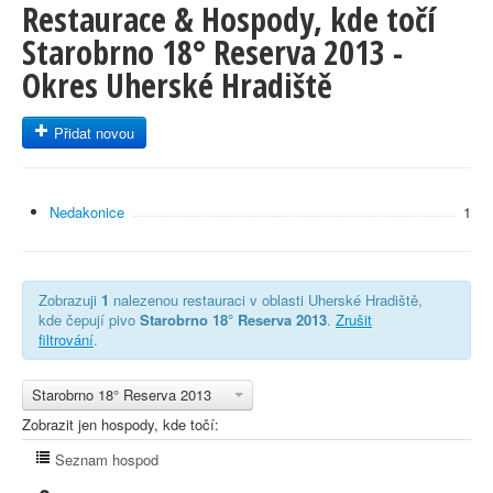
Restaurace & Hospody, kde točí
Starobrno 18° Reserva 2013 -
Okres Uherské Hradiště
Přidat novou
Nedakonice
1
Zobrazuji
1
nalezenou restauraci v oblasti Uherské Hradiště,
kde čepují pivo
Starobrno 18° Reserva 2013
.
Zrušit
filtrování
.
Starobrno 18° Reserva 2013
Zobrazit jen hospody, kde točí:
Seznam hospod