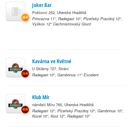
Joker Bar
Poštovní 252, Uherské Hradiště
28 Kč
Princezna 11°, Radegast 10°, Plzeňský Prazdroj 12°,
Vyškov 12° Cechmistrovský Grunt
Kavárna ve Květné
U Sklárny 727, Strání
36 Kč
Radegast 10°, Gambrinus 11° Excelent
Klub Mír
náměstí Míru 765, Uherské Hradiště
40 Kč
Radegast 12°, Plzeňský Prazdroj 12°, Gambrinus 10°,
Kozel 10°, Kout 12°, Radegast 10°