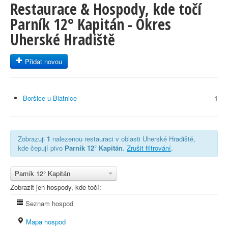
Restaurace & Hospody, kde točí
Parník 12° Kapitán - Okres
Uherské Hradiště
Přidat novou
Boršice u Blatnice
1
Zobrazuji
1
nalezenou restauraci v oblasti Uherské Hradiště,
kde čepují pivo
Parník 12° Kapitán
.
Zrušit filtrování
.
Parník 12° Kapitán
Zobrazit jen hospody, kde točí:
Seznam hospod
Mapa hospod