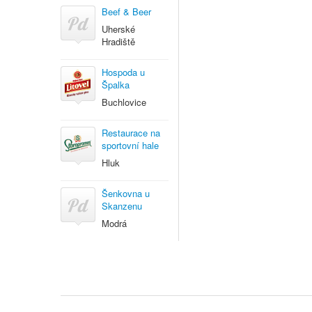
Beef & Beer
Uherské
Hradiště
Hospoda u
Špalka
Buchlovice
Restaurace na
sportovní hale
Hluk
Šenkovna u
Skanzenu
Modrá