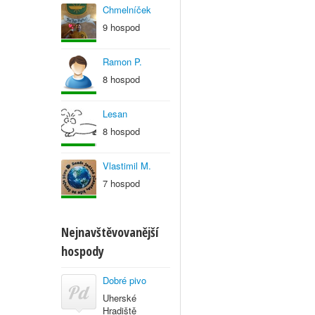
Chmelníček
9 hospod
Ramon P.
8 hospod
Lesan
8 hospod
Vlastimil M.
7 hospod
Nejnavštěvovanější
hospody
Dobré pivo
Uherské
Hradiště