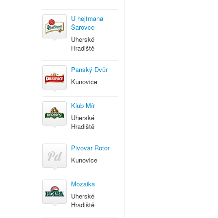
U hejtmana
Šarovce
Uherské
Hradiště
Panský Dvůr
Kunovice
Klub Mír
Uherské
Hradiště
Pivovar Rotor
Kunovice
Mozaika
Uherské
Hradiště