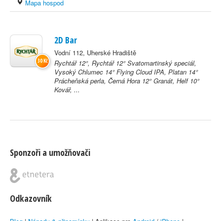
Mapa hospod
2D Bar
Vodní 112, Uherské Hradiště
30 Kč
Rychtář 12°, Rychtář 12° Svatomartinský speciál,
Vysoký Chlumec 14° Flying Cloud IPA, Platan 14°
Prácheňská perla, Černá Hora 12° Granát, Helf 10°
Kovář, ...
Sponzoři a umožňovači
Odkazovník