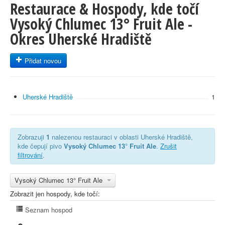
Restaurace & Hospody, kde točí
Vysoký Chlumec 13° Fruit Ale -
Okres Uherské Hradiště
Přidat novou
Uherské Hradiště
1
Zobrazuji
1
nalezenou restauraci v oblasti Uherské Hradiště,
kde čepují pivo
Vysoký Chlumec 13° Fruit Ale
.
Zrušit
filtrování
.
Vysoký Chlumec 13° Fruit Ale
Zobrazit jen hospody, kde točí:
Seznam hospod