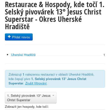
Restaurace & Hospody, kde točí 1.
Selský pivovárek 13° Jesus Christ
Superstar - Okres Uherské
Hradiště
Přidat novou
Uherské Hradiště
1
Zobrazuji
1
nalezenou restauraci v oblasti Uherské Hradiště,
kde čepují pivo
1. Selský pivovárek 13° Jesus Christ
Superstar
.
Zrušit filtrování
.
1. Selský pivovárek 13° Jesus
Christ Superstar
Zobrazit jen hospody, kde točí: