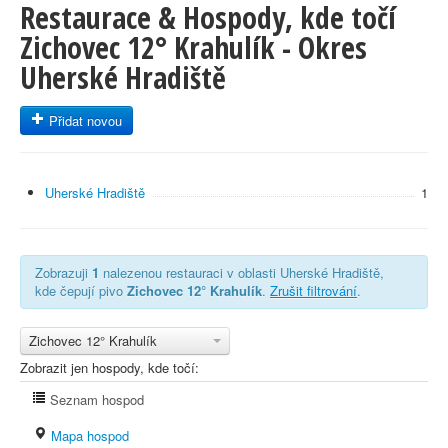
Restaurace & Hospody, kde točí
Zichovec 12° Krahulík - Okres
Uherské Hradiště
Přidat novou
Uherské Hradiště
1
Zobrazuji
1
nalezenou restauraci v oblasti Uherské Hradiště,
kde čepují pivo
Zichovec 12° Krahulík
.
Zrušit filtrování
.
Zichovec 12° Krahulík
Zobrazit jen hospody, kde točí:
Seznam hospod
Mapa hospod