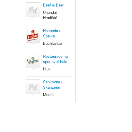
Beef & Beer
Uherské
Hradiště
Hospoda u
Špalka
Buchlovice
Restaurace na
sportovní hale
Hluk
Šenkovna u
Skanzenu
Modrá