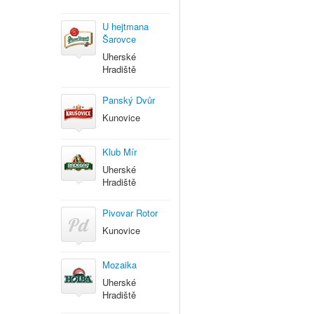
U hejtmana
Šarovce
Uherské
Hradiště
Panský Dvůr
Kunovice
Klub Mír
Uherské
Hradiště
Pivovar Rotor
Kunovice
Mozaika
Uherské
Hradiště