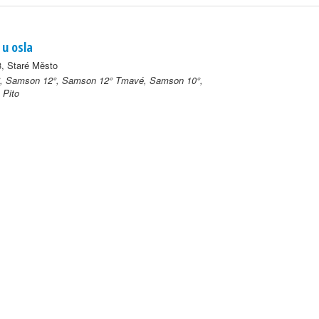
 u osla
, Staré Město
, Samson 12°, Samson 12° Tmavé, Samson 10°,
Pito