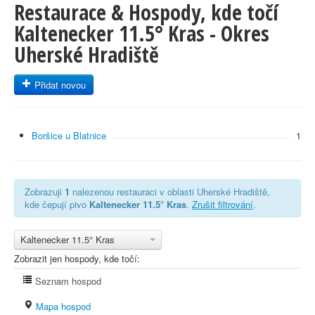
Restaurace & Hospody, kde točí
Kaltenecker 11.5° Kras - Okres
Uherské Hradiště
Přidat novou
Boršice u Blatnice
1
Zobrazuji
1
nalezenou restauraci v oblasti Uherské Hradiště,
kde čepují pivo
Kaltenecker 11.5° Kras
.
Zrušit filtrování
.
Kaltenecker 11.5° Kras
Zobrazit jen hospody, kde točí:
Seznam hospod
Mapa hospod