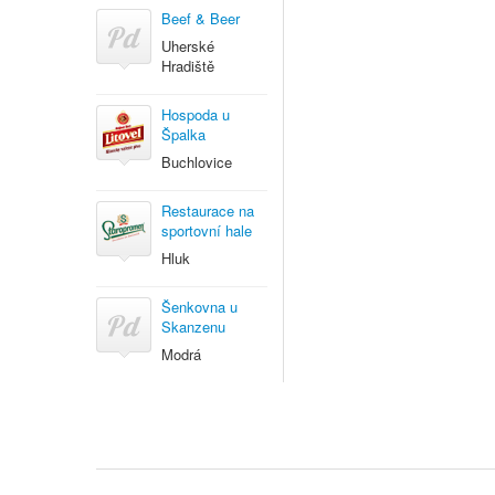
Beef & Beer
Uherské
Hradiště
Hospoda u
Špalka
Buchlovice
Restaurace na
sportovní hale
Hluk
Šenkovna u
Skanzenu
Modrá