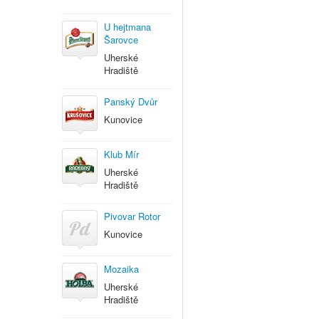
U hejtmana
Šarovce
Uherské
Hradiště
Panský Dvůr
Kunovice
Klub Mír
Uherské
Hradiště
Pivovar Rotor
Kunovice
Mozaika
Uherské
Hradiště