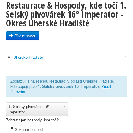
Restaurace & Hospody, kde točí 1.
Selský pivovárek 16° Imperator -
Okres Uherské Hradiště
Přidat novou
Uherské Hradiště
1
Zobrazuji
1
nalezenou restauraci v oblasti Uherské Hradiště,
kde čepují pivo
1. Selský pivovárek 16° Imperator
.
Zrušit
filtrování
.
1. Selský pivovárek 16°
Imperator
Zobrazit jen hospody, kde točí:
Seznam hospod