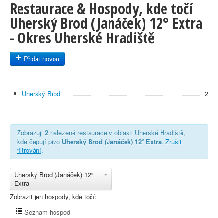
Restaurace & Hospody, kde točí
Uherský Brod (Janáček) 12° Extra
- Okres Uherské Hradiště
Přidat novou
Uherský Brod
2
Zobrazuji
2
nalezené restaurace v oblasti Uherské Hradiště,
kde čepují pivo
Uherský Brod (Janáček) 12° Extra
.
Zrušit
filtrování
.
Uherský Brod (Janáček) 12°
Extra
Zobrazit jen hospody, kde točí:
Seznam hospod