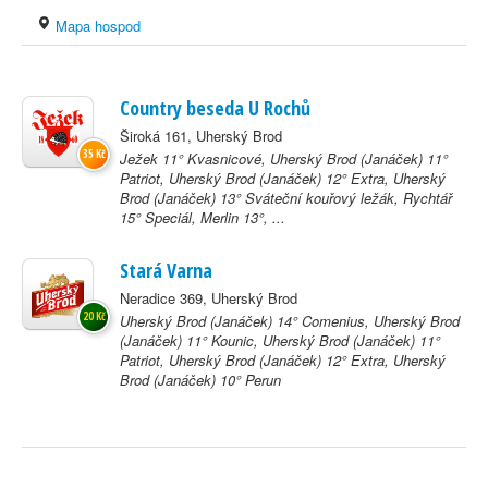
Mapa hospod
Country beseda U Rochů
Široká 161, Uherský Brod
35 Kč
Ježek 11° Kvasnicové, Uherský Brod (Janáček) 11°
Patriot, Uherský Brod (Janáček) 12° Extra, Uherský
Brod (Janáček) 13° Sváteční kouřový ležák, Rychtář
15° Speciál, Merlin 13°, ...
Stará Varna
Neradice 369, Uherský Brod
20 Kč
Uherský Brod (Janáček) 14° Comenius, Uherský Brod
(Janáček) 11° Kounic, Uherský Brod (Janáček) 11°
Patriot, Uherský Brod (Janáček) 12° Extra, Uherský
Brod (Janáček) 10° Perun