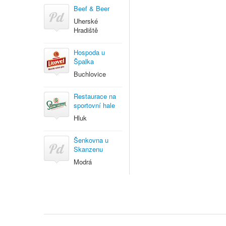
Beef & Beer
Uherské
Hradiště
Hospoda u
Špalka
Buchlovice
Restaurace na
sportovní hale
Hluk
Šenkovna u
Skanzenu
Modrá