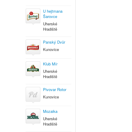
U hejtmana
Šarovce
Uherské
Hradiště
Panský Dvůr
Kunovice
Klub Mír
Uherské
Hradiště
Pivovar Rotor
Kunovice
Mozaika
Uherské
Hradiště