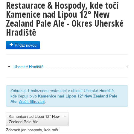
Restaurace & Hospody, kde točí
Kamenice nad Lipou 12° New
Zealand Pale Ale - Okres Uherské
Hradiště
Přidat novou
Uherské Hradiště
1
Zobrazuji
1
nalezenou restauraci v oblasti Uherské Hradiště,
kde čepují pivo
Kamenice nad Lipou 12° New Zealand Pale
Ale
.
Zrušit filtrování
.
Kamenice nad Lipou 12° New
Zealand Pale Ale
Zobrazit jen hospody, kde točí: