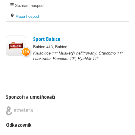
Seznam hospod
Mapa hospod
Sport Babice
Babice 413, Babice
34 Kč
Krušovice 11° Mušketýr nefiltrovaný, Starobrno 11°,
Lobkowicz Premium 12°, Rychtář 11°
Sponzoři a umožňovači
Odkazovník